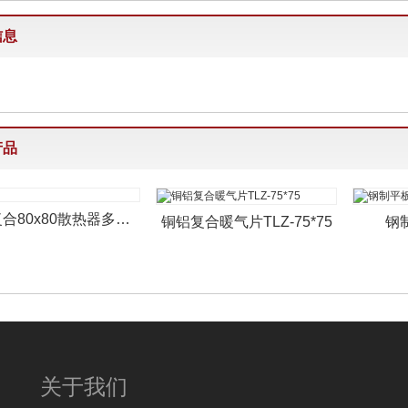
信息
产品
铜铝复合80x80散热器多少钱
铜铝复合暖气片TLZ-75*75
钢
关于我们