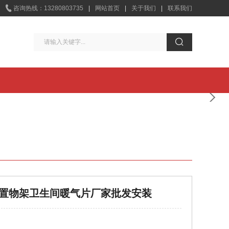

咨询热线：13280803735
|
网站首页
|
关于我们
|
联系我们

置物架卫生间暖气片厂家批发安装