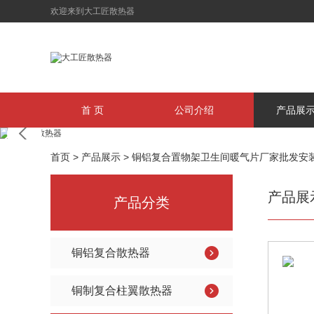
欢迎来到大工匠散热器
首 页
公司介绍
产品展
首页
>
产品展示
>
铜铝复合置物架卫生间暖气片厂家批发安
产品展
产品分类
铜铝复合散热器
铜制复合柱翼散热器