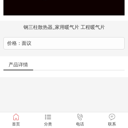
钢三柱散热器_家用暖气片 工程暖气片
价格：面议
产品详情
首页
分类
电话
联系