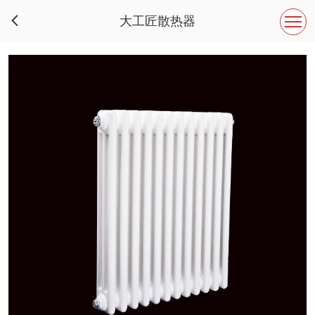
大工匠散热器
