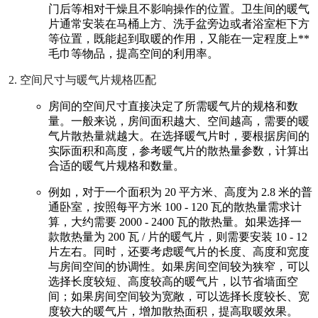
门后等相对干燥且不影响操作的位置。卫生间的暖气
片通常安装在马桶上方、洗手盆旁边或者浴室柜下方
等位置，既能起到取暖的作用，又能在一定程度上**
毛巾等物品，提高空间的利用率。
空间尺寸与暖气片规格匹配
房间的空间尺寸直接决定了所需暖气片的规格和数
量。一般来说，房间面积越大、空间越高，需要的暖
气片散热量就越大。在选择暖气片时，要根据房间的
实际面积和高度，参考暖气片的散热量参数，计算出
合适的暖气片规格和数量。
例如，对于一个面积为 20 平方米、高度为 2.8 米的普
通卧室，按照每平方米 100 - 120 瓦的散热量需求计
算，大约需要 2000 - 2400 瓦的散热量。如果选择一
款散热量为 200 瓦 / 片的暖气片，则需要安装 10 - 12
片左右。同时，还要考虑暖气片的长度、高度和宽度
与房间空间的协调性。如果房间空间较为狭窄，可以
选择长度较短、高度较高的暖气片，以节省墙面空
间；如果房间空间较为宽敞，可以选择长度较长、宽
度较大的暖气片，增加散热面积，提高取暖效果。