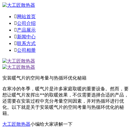

网站首页

公司介绍

产品展示

新闻中心

联系方式

公司相册
安装暖气片的空间考量与热循环优化秘籍
在寒冷的冬季，暖气片是许多家庭取暖的重要设备。然而，要
想让暖气片发挥出**的取暖效果，不仅需要选择合适的产品，
还需要在安装过程中充分考量空间因素，并对热循环进行优
化。以下就是关于安装暖气片的空间考量与热循环优化的秘
籍。
大工匠散热器
小编给大家讲解一下