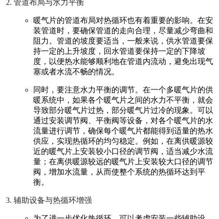
管道布局与水力平衡
暖气片的管道布局对热循环也有着重要的影响。在安
装管道时，要确保管道的走向合理，尽量减少弯曲和
阻力。管道的坡度要适当，一般来说，供水管道要保
持一定的上升坡度，回水管道要保持一定的下降坡
度，以便热水能够顺利地在管道内流动，避免出现气
塞或者水流不畅的情况。
同时，要注意水力平衡的调节。在一个多暖气片的供
暖系统中，如果各个暖气片之间的水力不平衡，就会
导致部分暖气片过热，部分暖气片过冷的现象。可以
通过安装调节阀、平衡阀等设备，对各个暖气片的水
流量进行调节，确保每个暖气片都能得到适量的热水
供应，实现热循环的均匀稳定。例如，在离供暖源较
近的暖气片上安装较小口径的调节阀，适当减少水流
量；在离供暖源较远的暖气片上安装较大口径的调节
阀，增加水流量，从而使整个系统的热循环达到平
衡。
辅助设备与热循环增强
为了进一步优化热循环，可以考虑安装一些辅助设