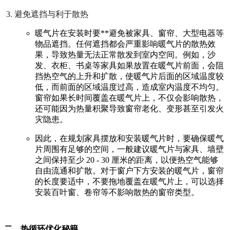
避免遮挡与利于散热
暖气片在安装时要**避免被家具、窗帘、大型电器等
物品遮挡。任何遮挡都会严重影响暖气片的散热效
果，导致热量无法正常散发到室内空间。例如，沙
发、衣柜、书桌等家具如果放置在暖气片前面，会阻
挡热空气的上升和扩散，使暖气片后面的区域温度较
低，而前面的区域温度过高，造成室内温度不均匀。
窗帘如果长时间覆盖在暖气片上，不仅会影响散热，
还可能因为热量积聚导致窗帘老化、变形甚至引发火
灾隐患。
因此，在规划家具摆放和安装暖气片时，要确保暖气
片周围有足够的空间，一般建议暖气片与家具、墙壁
之间保持至少 20 - 30 厘米的距离，以便热空气能够
自由流通和扩散。对于窗户下方安装的暖气片，窗帘
的长度要适中，不要拖地覆盖在暖气片上，可以选择
安装百叶窗、卷帘等不影响散热的窗帘类型。
二、热循环优化秘籍