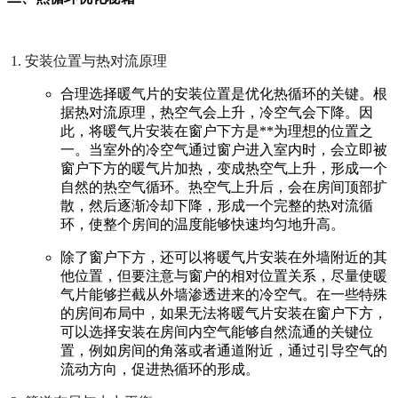
安装位置与热对流原理
合理选择暖气片的安装位置是优化热循环的关键。根
据热对流原理，热空气会上升，冷空气会下降。因
此，将暖气片安装在窗户下方是**为理想的位置之
一。当室外的冷空气通过窗户进入室内时，会立即被
窗户下方的暖气片加热，变成热空气上升，形成一个
自然的热空气循环。热空气上升后，会在房间顶部扩
散，然后逐渐冷却下降，形成一个完整的热对流循
环，使整个房间的温度能够快速均匀地升高。
除了窗户下方，还可以将暖气片安装在外墙附近的其
他位置，但要注意与窗户的相对位置关系，尽量使暖
气片能够拦截从外墙渗透进来的冷空气。在一些特殊
的房间布局中，如果无法将暖气片安装在窗户下方，
可以选择安装在房间内空气能够自然流通的关键位
置，例如房间的角落或者通道附近，通过引导空气的
流动方向，促进热循环的形成。