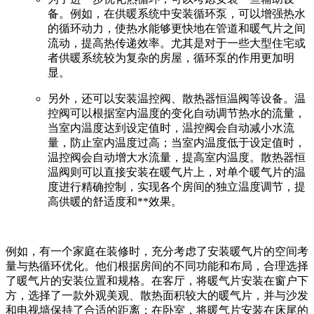
备。例如，在供暖系统中安装循环泵，可以增强热水
的循环动力，使热水能够更快地在管道和暖气片之间
流动，提高热传递效率。尤其是对于一些大型住宅或
者供暖系统较为复杂的房屋，循环泵的作用更加明
显。
另外，还可以安装温控阀、散热器恒温阀等设备。温
控阀可以根据室内温度的变化自动调节热水的流量，
当室内温度达到设定值时，温控阀会自动减小水流
量，防止室内温度过高；当室内温度低于设定值时，
温控阀会自动增大水流量，提高室内温度。散热器恒
温阀则可以直接安装在暖气片上，对单个暖气片的温
度进行精确控制，实现各个房间的独立温度调节，提
高供暖的舒适度和**效果。
例如，有一个家庭在装修时，充分考虑了安装暖气片的空间考
量与热循环优化。他们根据房间的不同功能和布局，合理选择
了暖气片的安装位置和规格。在客厅，将暖气片安装在窗户下
方，选择了一款外观美观、散热面积较大的暖气片，并与沙发
和电视墙保持了合适的距离；在卧室，将暖气片安装在床尾的