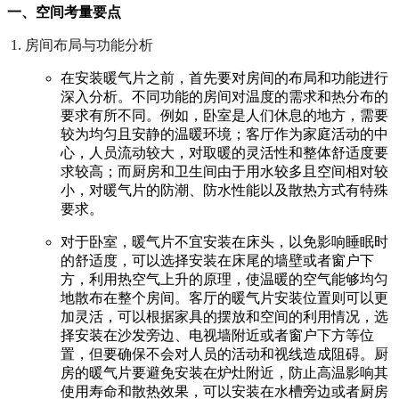
一、空间考量要点
房间布局与功能分析
在安装暖气片之前，首先要对房间的布局和功能进行
深入分析。不同功能的房间对温度的需求和热分布的
要求有所不同。例如，卧室是人们休息的地方，需要
较为均匀且安静的温暖环境；客厅作为家庭活动的中
心，人员流动较大，对取暖的灵活性和整体舒适度要
求较高；而厨房和卫生间由于用水较多且空间相对较
小，对暖气片的防潮、防水性能以及散热方式有特殊
要求。
对于卧室，暖气片不宜安装在床头，以免影响睡眠时
的舒适度，可以选择安装在床尾的墙壁或者窗户下
方，利用热空气上升的原理，使温暖的空气能够均匀
地散布在整个房间。客厅的暖气片安装位置则可以更
加灵活，可以根据家具的摆放和空间的利用情况，选
择安装在沙发旁边、电视墙附近或者窗户下方等位
置，但要确保不会对人员的活动和视线造成阻碍。厨
房的暖气片要避免安装在炉灶附近，防止高温影响其
使用寿命和散热效果，可以安装在水槽旁边或者厨房