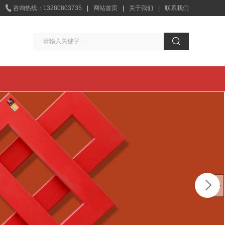

咨询热线：13280803735
|
网站首页
|
关于我们
|
联系我们
