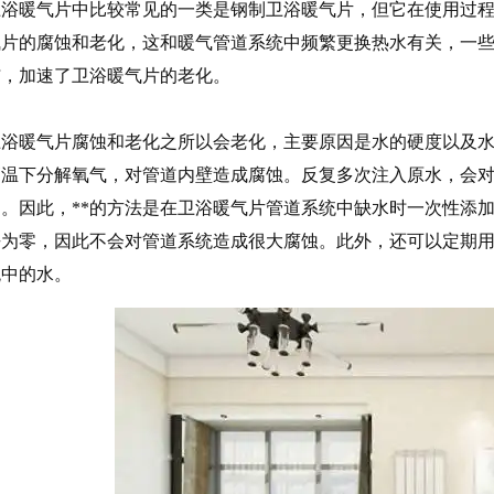
卫浴暖气片中比较常见的一类是钢制卫浴暖气片，但它在使用过
气片的腐蚀和老化，这和暖气管道系统中频繁更换热水有关，一
洁，加速了卫浴暖气片的老化。
卫浴暖气片腐蚀和老化之所以会老化，主要原因是水的硬度以及
高温下分解氧气，对管道内壁造成腐蚀。反复多次注入原水，会
用。因此，**的方法是在卫浴暖气片管道系统中缺水时一次性添
乎为零，因此不会对管道系统造成很大腐蚀。此外，还可以定期
统中的水。