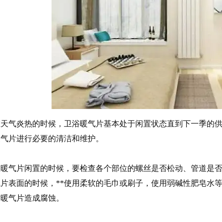
在天气炎热的时候，卫浴暖气片基本处于闲置状态直到下一季的
暖气片进行必要的清洁和维护。
在暖气片闲置的时候，要检查各个部位的螺丝是否松动、管道是
气片表面的时候，**使用柔软的毛巾或刷子，使用弱碱性肥皂水
对暖气片造成腐蚀。