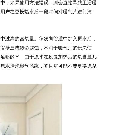
程中，如果使用方法错误，则会直接导致卫浴暖
些用户在更换热水后一段时间对暖气片进行清
水中过高的含氧量。每次向管道中加入原水后，
对管壁造成致命腐蚀，不利于暖气片的长久使
加足够的水。由于原水在反复加热后的氧含量几
用原水清洗暖气系统，并且尽可能不要更换原系