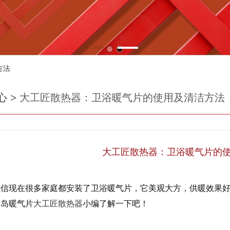
方法
心
>
大工匠散热器：卫浴暖气片的使用及清洁方法
大工匠散热器：卫浴暖气片的
相信现在很多家庭都安装了卫浴暖气片，它美观大方，供暖效果
青岛暖气片
大工匠散热器
小编了解一下吧！